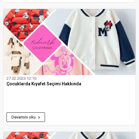
27.02.2023 12:10
Çocuklarda Kıyafet Seçimi Hakkında
Devamını oku