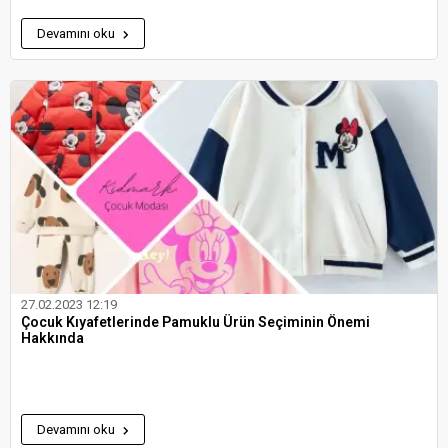
Devamını oku
27.02.2023 12:19
Çocuk Kıyafetlerinde Pamuklu Ürün Seçiminin Önemi
Hakkında
Devamını oku