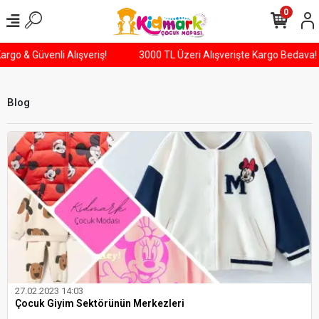
0
n Kargo & Güvenli Alışveriş!
3000 TL Üzeri Alışverişte Kargo Beda
Blog
27.02.2023 14:03
Çocuk Giyim Sektörünün Merkezleri