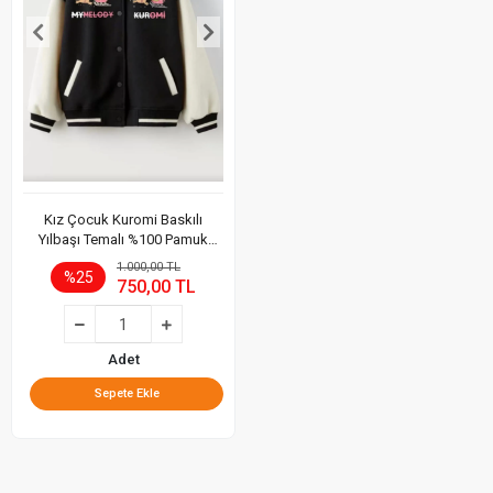
Kız Çocuk Kuromi Baskılı
Yılbaşı Temalı %100 Pamuk
Kolej Ceket
1.000,00 TL
%25
750,00 TL
Adet
Sepete Ekle