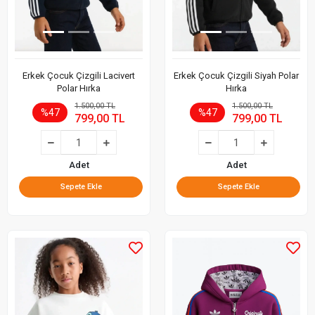
Erkek Çocuk Çizgili Lacivert
Erkek Çocuk Çizgili Siyah Polar
Polar Hırka
Hırka
1.500,00 TL
1.500,00 TL
%47
%47
799,00 TL
799,00 TL
Adet
Adet
Sepete Ekle
Sepete Ekle