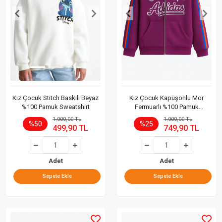
Kız Çocuk Stitch Baskılı Beyaz
Kız Çocuk Kapüşonlu Mor
%100 Pamuk Sweatshirt
Fermuarlı %100 Pamuk
Sweatshirt
1.000,00 TL
1.000,00 TL
%50
%25
499,90 TL
749,90 TL
Adet
Adet
Sepete Ekle
Sepete Ekle