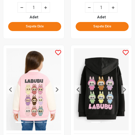
Adet
Adet
Sepete Ekle
Sepete Ekle