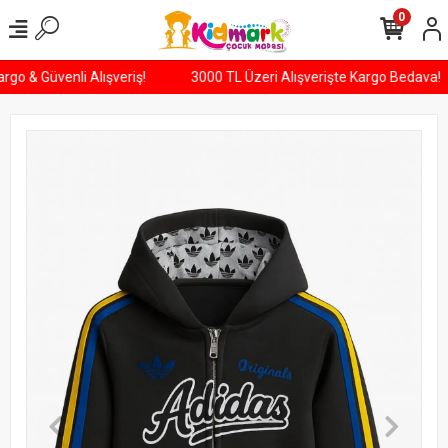
0
Kargo & Güvenli Alışveriş!
3000 TL Üzeri Alışverişte Kargo Bedava