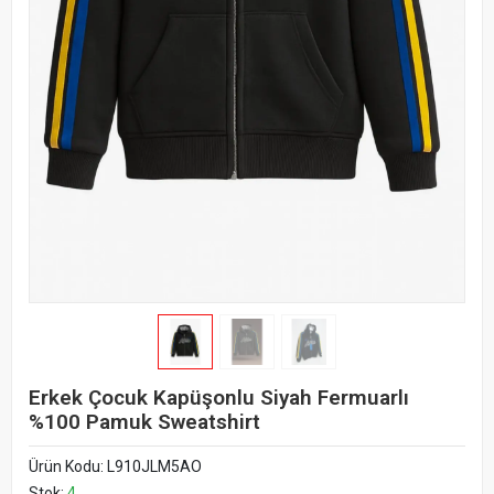
Erkek Çocuk Kapüşonlu Siyah Fermuarlı
%100 Pamuk Sweatshirt
Ürün Kodu:
L910JLM5AO
Stok:
4