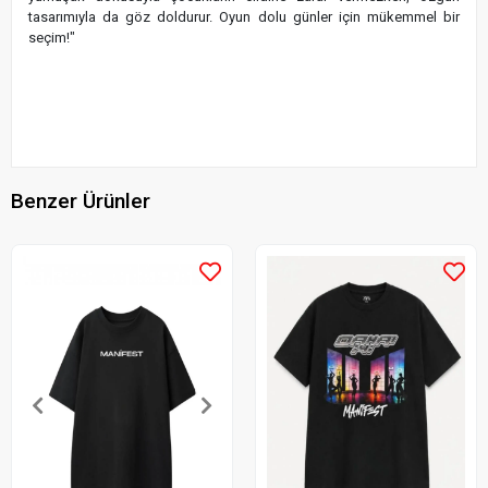
tasarımıyla da göz doldurur. Oyun dolu günler için mükemmel bir
seçim!"
Benzer Ürünler