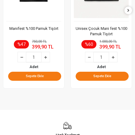
Manifest %100 Pamuk Tişört
Unisex Çocuk Mani fest %100
Pamuk Tişört
750,00 TL
1.000,00 TL
%47
%60
399,90 TL
399,90 TL
Adet
Adet
Sepete Ekle
Sepete Ekle