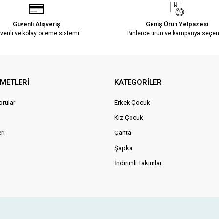
Güvenli Alışveriş
Geniş Ürün Yelpazesi
venli ve kolay ödeme sistemi
Binlerce ürün ve kampanya seçen
ZMETLERİ
KATEGORİLER
orular
Erkek Çocuk
Kız Çocuk
ri
Çanta
Şapka
İndirimli Takımlar