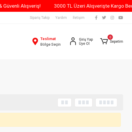
go & Güvenli Alışveriş!
3000 TL Üzeri Alışverişte Kargo
Sipariş Takip
Yardım
İletişim
0
Teslimat
Giriş Yap
Sepetim
Üye Ol
Bölge Seçin