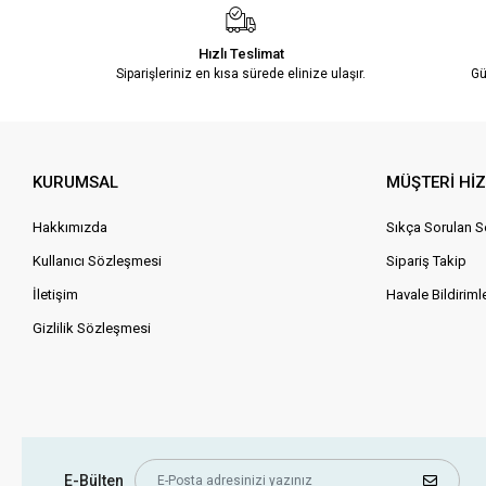
Ayakkabı/Terlik
Hızlı Teslimat
Siparişleriniz en kısa sürede elinize ulaşır.
Gü
KURUMSAL
MÜŞTERİ Hİ
Hakkımızda
Sıkça Sorulan S
Kullanıcı Sözleşmesi
Sipariş Takip
İletişim
Havale Bildirimle
Gizlilik Sözleşmesi
E-Bülten