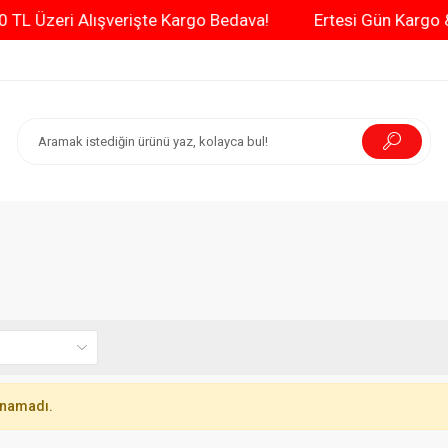
3000 TL Üzeri Alışverişte Kargo Bedava!
Ertesi Gün Kar
unamadı.