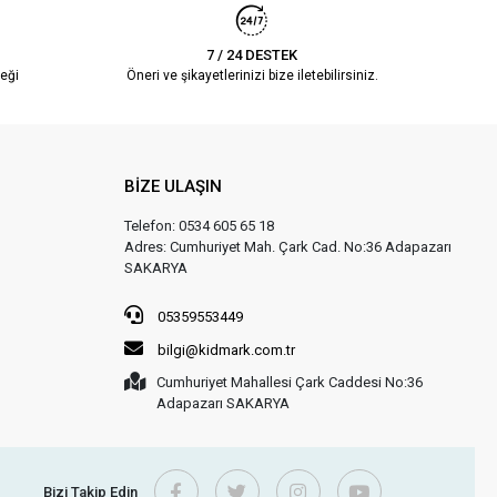
7 / 24 DESTEK
eği
Öneri ve şikayetlerinizi bize iletebilirsiniz.
BİZE ULAŞIN
Telefon: 0534 605 65 18
Adres: Cumhuriyet Mah. Çark Cad. No:36 Adapazarı
SAKARYA
05359553449
bilgi@kidmark.com.tr
Cumhuriyet Mahallesi Çark Caddesi No:36
Adapazarı SAKARYA
Bizi Takip Edin