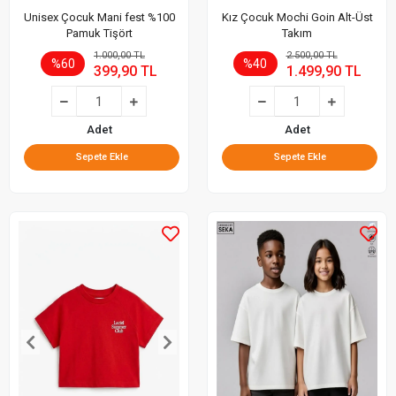
Unisex Çocuk Mani fest %100
Kız Çocuk Mochi Goin Alt-Üst
Pamuk Tişört
Takım
1.000,00 TL
2.500,00 TL
%60
%40
399,90 TL
1.499,90 TL
Adet
Adet
Sepete Ekle
Sepete Ekle