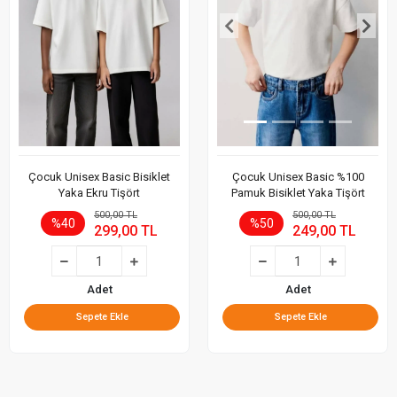
Çocuk Unisex Basic Bisiklet
Çocuk Unisex Basic %100
Yaka Ekru Tişört
Pamuk Bisiklet Yaka Tişört
500,00 TL
500,00 TL
%40
%50
299,00 TL
249,00 TL
Adet
Adet
Sepete Ekle
Sepete Ekle