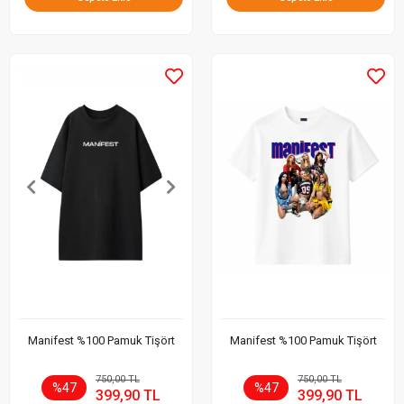
Manifest %100 Pamuk Tişört
Manifest %100 Pamuk Tişört
750,00 TL
750,00 TL
%47
%47
399,90 TL
399,90 TL