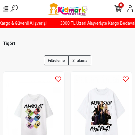
0
ün Kargo & Güvenli Alışveriş!
3000 TL Üzeri Alışverişte Kargo Bed
Tişört
Filtreleme
Sıralama