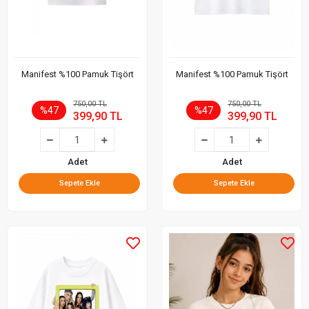
Manifest %100 Pamuk Tişört
Manifest %100 Pamuk Tişört
750,00 TL
750,00 TL
%47
%47
399,90 TL
399,90 TL
Adet
Adet
Sepete Ekle
Sepete Ekle