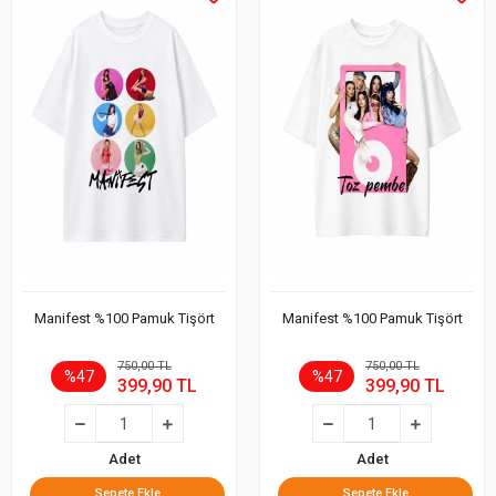
Manifest %100 Pamuk Tişört
Manifest %100 Pamuk Tişört
750,00 TL
750,00 TL
%47
%47
399,90 TL
399,90 TL
Adet
Adet
Sepete Ekle
Sepete Ekle