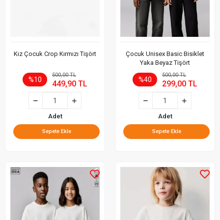
Kız Çocuk Crop Kırmızı Tişört
Çocuk Unisex Basic Bisiklet
Yaka Beyaz Tişört
500,00 TL
500,00 TL
%10
%40
449,90 TL
299,00 TL
Adet
Adet
Sepete Ekle
Sepete Ekle