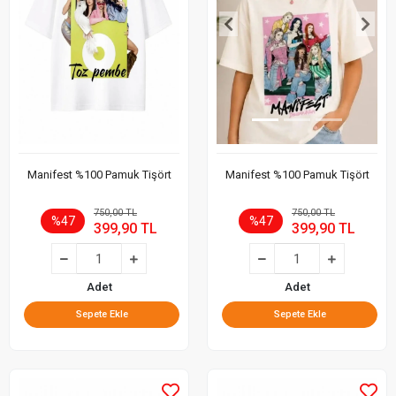
Manifest %100 Pamuk Tişört
Manifest %100 Pamuk Tişört
750,00 TL
750,00 TL
%47
%47
399,90 TL
399,90 TL
Adet
Adet
Sepete Ekle
Sepete Ekle