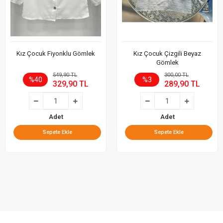
Kız Çocuk Fiyonklu Gömlek
Kız Çocuk Çizgili Beyaz
Gömlek
549,90 TL
300,00 TL
%40
%3
329,90 TL
289,90 TL
Adet
Adet
Sepete Ekle
Sepete Ekle