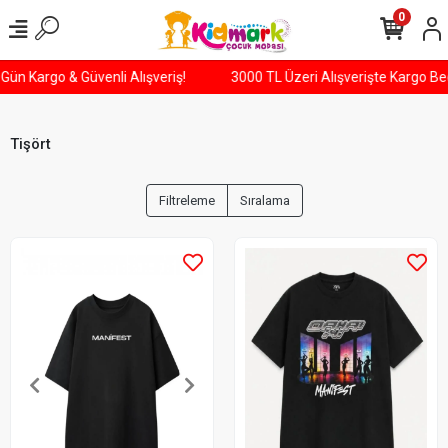
0
esi Gün Kargo & Güvenli Alışveriş!
3000 TL Üzeri Alışverişte Kargo
Tişört
Filtreleme
Sıralama