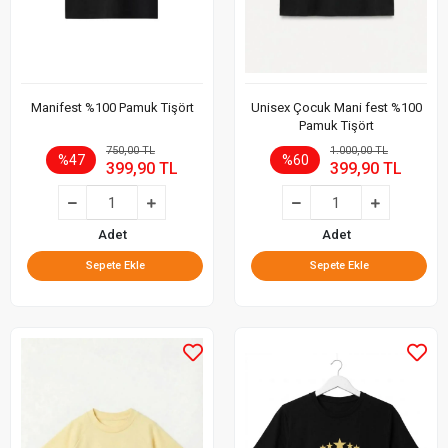
Manifest %100 Pamuk Tişört
Unisex Çocuk Mani fest %100
Pamuk Tişört
750,00 TL
1.000,00 TL
%47
%60
399,90 TL
399,90 TL
Adet
Adet
Sepete Ekle
Sepete Ekle