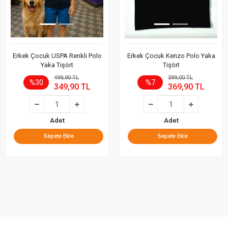
Erkek Çocuk USPA Renkli Polo
Erkek Çocuk Kenzo Polo Yaka
Yaka Tişört
Tişört
499,90 TL
399,00 TL
%30
%7
349,90 TL
369,90 TL
Adet
Adet
Sepete Ekle
Sepete Ekle