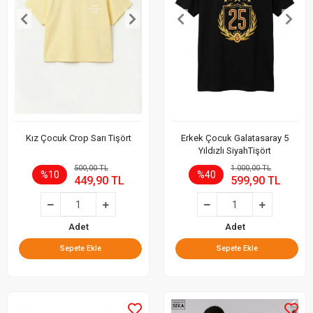
Kız Çocuk Crop Sarı Tişört
Erkek Çocuk Galatasaray 5
Yıldızlı SiyahTişört
500,00 TL
1.000,00 TL
%10
%40
449,90 TL
599,90 TL
Adet
Adet
Sepete Ekle
Sepete Ekle