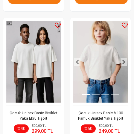
Çocuk Unisex Basic Bisiklet
Çocuk Unisex Basic %100
Yaka Ekru Tişört
Pamuk Bisiklet Yaka Tişört
500,00 TL
500,00 TL
%40
%50
299,00 TL
249,00 TL