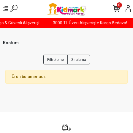
0
go & Güvenli Alışveriş!
3000 TL Üzeri Alışverişte Kargo Bedava!
Kostüm
Filtreleme
Sıralama
Ürün bulunamadı.