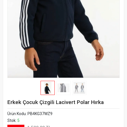
Erkek Çocuk Çizgili Lacivert Polar Hırka
Ürün Kodu:
PB4KG37WZ9
Stok:
5