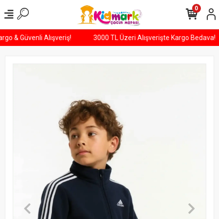
0
 Kargo & Güvenli Alışveriş!
3000 TL Üzeri Alışverişte Kargo Bedava