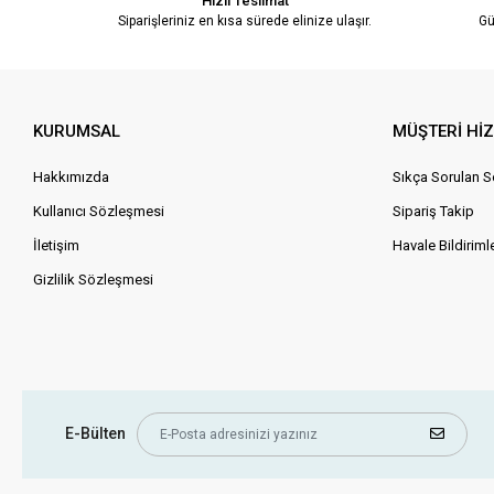
Hızlı Teslimat
Siparişleriniz en kısa sürede elinize ulaşır.
Gü
KURUMSAL
MÜŞTERİ Hİ
Hakkımızda
Sıkça Sorulan S
Kullanıcı Sözleşmesi
Sipariş Takip
İletişim
Havale Bildirimle
Gizlilik Sözleşmesi
E-Bülten