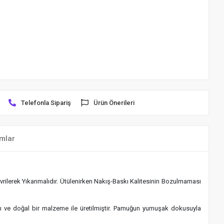
Telefonla Sipariş
Ürün Önerileri
mlar
rilerek Yıkanmalıdır. Ütülenirken Nakış-Baskı Kalitesinin Bozulmaması
klı ve doğal bir malzeme ile üretilmiştir. Pamuğun yumuşak dokusuyla