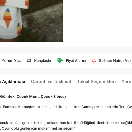
Yorum Yaz
Karşılaştır
Fiyat Alarmı
Gelince Haber Ver
n Açıklaması
Garanti ve Teslimat
Taksit Seçenekleri
Yoru
 Gömlek, Çocuk Mont, Çocuk Elbise)
 Pamuklu Kumaştan Üretilmiştir. Likralıdır. Ürün Çamaşır Makinasında Ters Çev
 pamuk alt üst çocuk takımı, onların hareket özgürlüğünü desteklerken, sağlı
r. Oyun dolu günler için mükemmel bir seçim!"