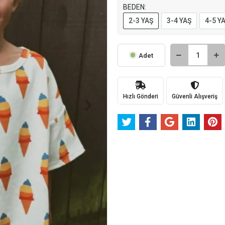
BEDEN:
2-3 YAŞ
3-4 YAŞ
4-5 Y
Adet
Hızlı Gönderi
Güvenli Alışveriş