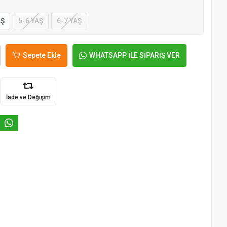
AŞ
5-6 YAŞ
6-7 YAŞ
Sepete Ekle
WHATSAPP İLE SİPARİŞ VER
İade ve Değişim