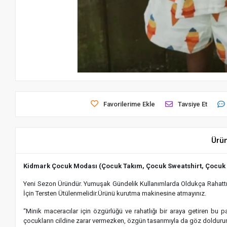
Favorilerime Ekle
Tavsiye Et
Ürü
Kidmark Çocuk Modası (Çocuk Takım, Çocuk Sweatshirt, Çocuk
Yeni Sezon Üründür. Yumuşak Gündelik Kullanımlarda Oldukça Rahattır.
İçin Tersten Ütülenmelidir.Ürünü kurutma makinesine atmayınız.
“Minik maceracılar için özgürlüğü ve rahatlığı bir araya getiren bu
çocukların cildine zarar vermezken, özgün tasarımıyla da göz dolduru