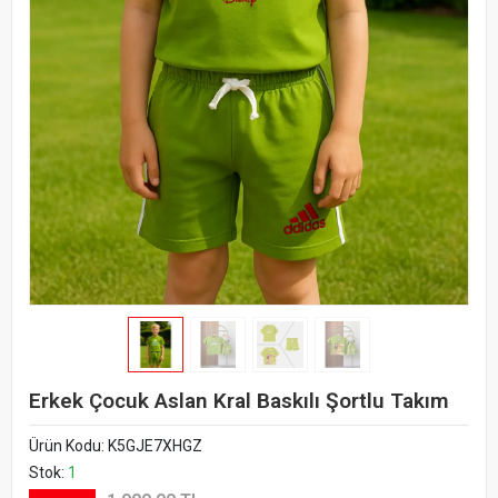
Erkek Çocuk Aslan Kral Baskılı Şortlu Takım
Ürün Kodu:
K5GJE7XHGZ
Stok:
1