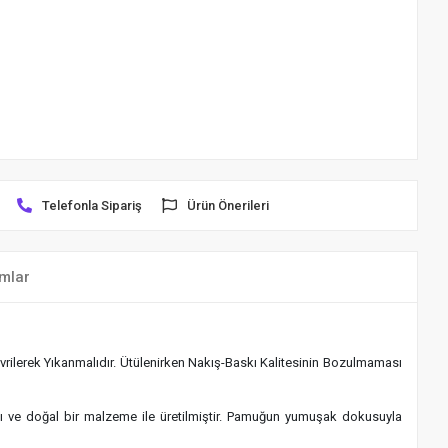
Telefonla Sipariş
Ürün Önerileri
mlar
rilerek Yıkanmalıdır. Ütülenirken Nakış-Baskı Kalitesinin Bozulmaması
klı ve doğal bir malzeme ile üretilmiştir. Pamuğun yumuşak dokusuyla