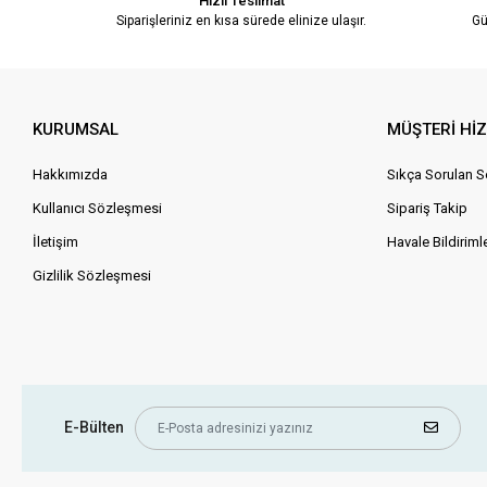
Hızlı Teslimat
Siparişleriniz en kısa sürede elinize ulaşır.
Gü
KURUMSAL
MÜŞTERİ Hİ
Hakkımızda
Sıkça Sorulan S
Kullanıcı Sözleşmesi
Sipariş Takip
İletişim
Havale Bildirimle
Gizlilik Sözleşmesi
E-Bülten