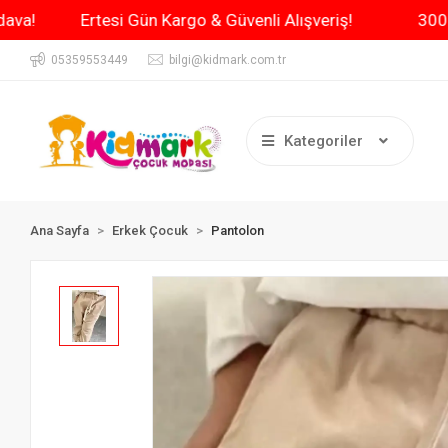
e Kargo Bedava!
Ertesi Gün Kargo & Güvenli Alışveriş!
05359553449
bilgi@kidmark.com.tr
Kategoriler
Ana Sayfa
Erkek Çocuk
Pantolon