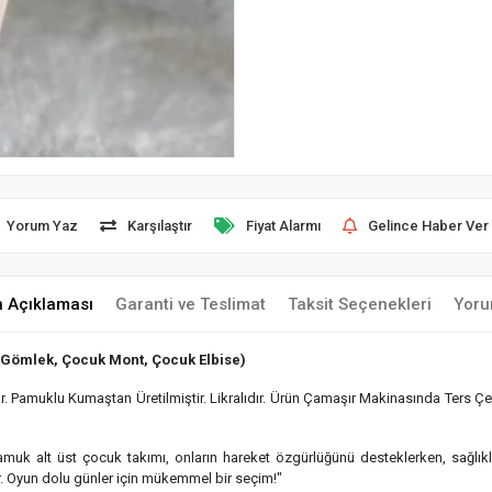
Yorum Yaz
Karşılaştır
Fiyat Alarmı
Gelince Haber Ver
n Açıklaması
Garanti ve Teslimat
Taksit Seçenekleri
Yoru
 Gömlek, Çocuk Mont, Çocuk Elbise)
 Pamuklu Kumaştan Üretilmiştir. Likralıdır. Ürün Çamaşır Makinasında Ters Çev
 pamuk alt üst çocuk takımı, onların hareket özgürlüğünü desteklerken, sağlı
r. Oyun dolu günler için mükemmel bir seçim!"