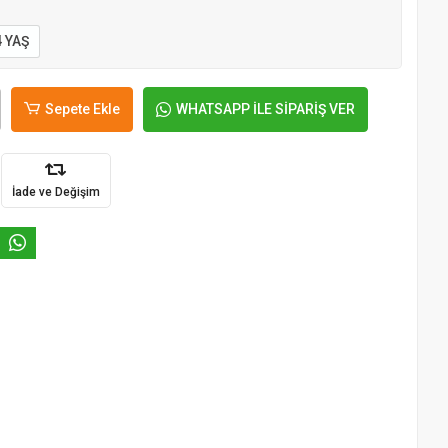
4 YAŞ
Sepete Ekle
WHATSAPP İLE SİPARİŞ VER
İade ve Değişim