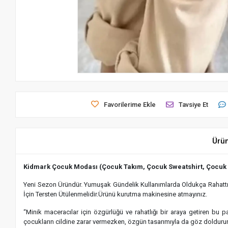
Favorilerime Ekle
Tavsiye Et
Ürü
Kidmark Çocuk Modası (Çocuk Takım, Çocuk Sweatshirt, Çocuk
Yeni Sezon Üründür. Yumuşak Gündelik Kullanımlarda Oldukça Rahattır.
İçin Tersten Ütülenmelidir.Ürünü kurutma makinesine atmayınız.
“Minik maceracılar için özgürlüğü ve rahatlığı bir araya getiren bu
çocukların cildine zarar vermezken, özgün tasarımıyla da göz dolduru