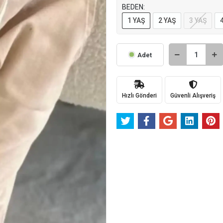
BEDEN:
1 YAŞ
2 YAŞ
3 YAŞ
Adet
Hızlı Gönderi
Güvenli Alışveriş