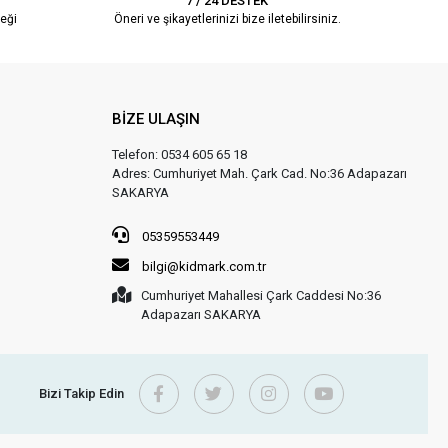
7 / 24 DESTEK
eği
Öneri ve şikayetlerinizi bize iletebilirsiniz.
BİZE ULAŞIN
Telefon: 0534 605 65 18
Adres: Cumhuriyet Mah. Çark Cad. No:36 Adapazarı
SAKARYA
05359553449
bilgi@kidmark.com.tr
Cumhuriyet Mahallesi Çark Caddesi No:36
Adapazarı SAKARYA
Bizi Takip Edin