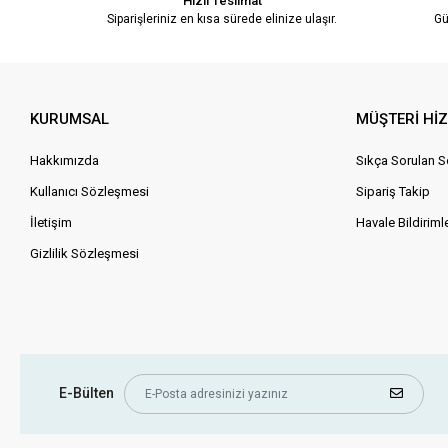
Hızlı Teslimat
Siparişleriniz en kısa sürede elinize ulaşır.
Gü
KURUMSAL
MÜŞTERİ Hİ
Hakkımızda
Sıkça Sorulan S
Kullanıcı Sözleşmesi
Sipariş Takip
İletişim
Havale Bildirimle
Gizlilik Sözleşmesi
E-Bülten