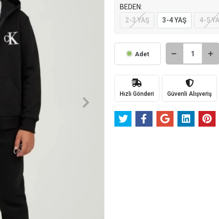
BEDEN:
2-3 YAŞ
3-4 YAŞ
4-5 Y
Adet
Hızlı Gönderi
Güvenli Alışveriş