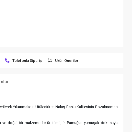
Telefonla Sipariş
Ürün Önerileri
mlar
rilerek Yıkanmalıdır. Ütülenirken Nakış-Baskı Kalitesinin Bozulmaması
klı ve doğal bir malzeme ile üretilmiştir. Pamuğun yumuşak dokusuyla