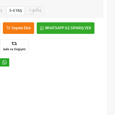
AŞ
5-6 YAŞ
7-8 YAŞ
Sepete Ekle
WHATSAPP İLE SİPARİŞ VER
İade ve Değişim