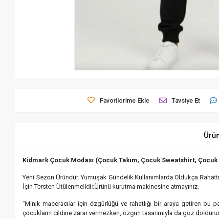
Favorilerime Ekle
Tavsiye Et
Ürü
Kidmark Çocuk Modası (Çocuk Takım, Çocuk Sweatshirt, Çocuk
Yeni Sezon Üründür. Yumuşak Gündelik Kullanımlarda Oldukça Rahattır.
İçin Tersten Ütülenmelidir.Ürünü kurutma makinesine atmayınız.
“Minik maceracılar için özgürlüğü ve rahatlığı bir araya getiren bu
çocukların cildine zarar vermezken, özgün tasarımıyla da göz dolduru