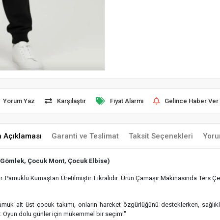
Yorum Yaz
Karşılaştır
Fiyat Alarmı
Gelince Haber Ver
n Açıklaması
Garanti ve Teslimat
Taksit Seçenekleri
Yoru
 Gömlek, Çocuk Mont, Çocuk Elbise)
 Pamuklu Kumaştan Üretilmiştir. Likralıdır. Ürün Çamaşır Makinasında Ters Çev
 pamuk alt üst çocuk takımı, onların hareket özgürlüğünü desteklerken, sağlı
r. Oyun dolu günler için mükemmel bir seçim!"