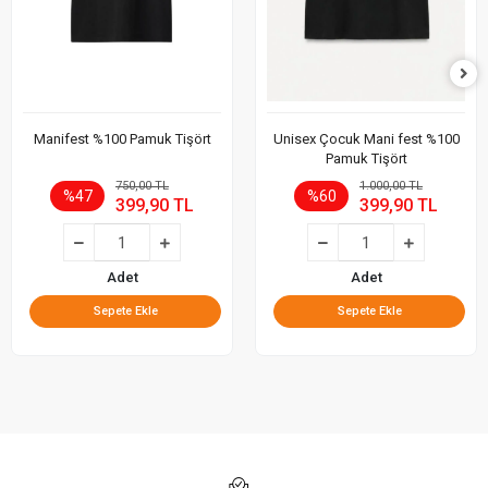
Manifest %100 Pamuk Tişört
Unisex Çocuk Mani fest %100
Pamuk Tişört
750,00 TL
1.000,00 TL
%47
%60
399,90 TL
399,90 TL
Adet
Adet
Sepete Ekle
Sepete Ekle