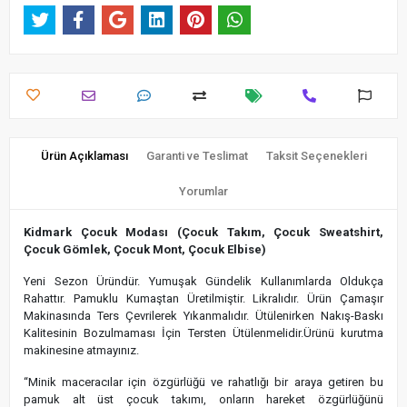
Ürün Açıklaması
Garanti ve Teslimat
Taksit Seçenekleri
Yorumlar
Kidmark Çocuk Modası (Çocuk Takım, Çocuk Sweatshirt,
Çocuk Gömlek, Çocuk Mont, Çocuk Elbise)
Yeni Sezon Üründür. Yumuşak Gündelik Kullanımlarda Oldukça
Rahattır. Pamuklu Kumaştan Üretilmiştir. Likralıdır. Ürün Çamaşır
Makinasında Ters Çevrilerek Yıkanmalıdır. Ütülenirken Nakış-Baskı
Kalitesinin Bozulmaması İçin Tersten Ütülenmelidir.Ürünü kurutma
makinesine atmayınız.
“Minik maceracılar için özgürlüğü ve rahatlığı bir araya getiren bu
pamuk alt üst çocuk takımı, onların hareket özgürlüğünü