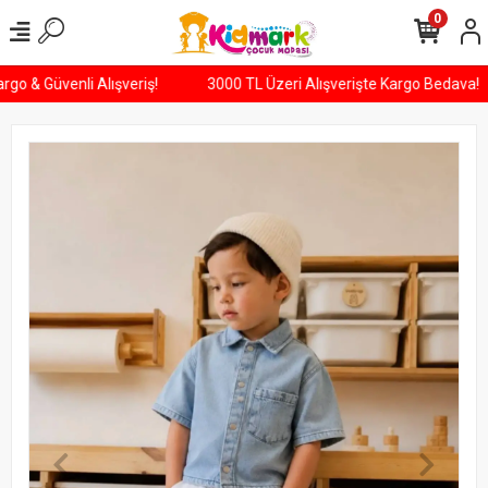
0
 Kargo & Güvenli Alışveriş!
3000 TL Üzeri Alışverişte Kargo Bedav