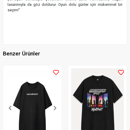
tasarımıyla da göz doldurur. Oyun dolu günler için mükemmel bir
seçim!"
Benzer Ürünler