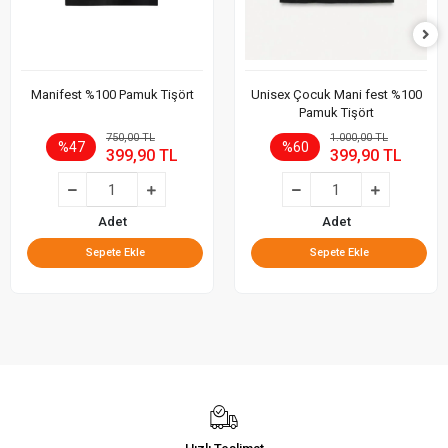
Manifest %100 Pamuk Tişört
Unisex Çocuk Mani fest %100
Pamuk Tişört
750,00 TL
1.000,00 TL
%47
%60
399,90 TL
399,90 TL
Adet
Adet
Sepete Ekle
Sepete Ekle