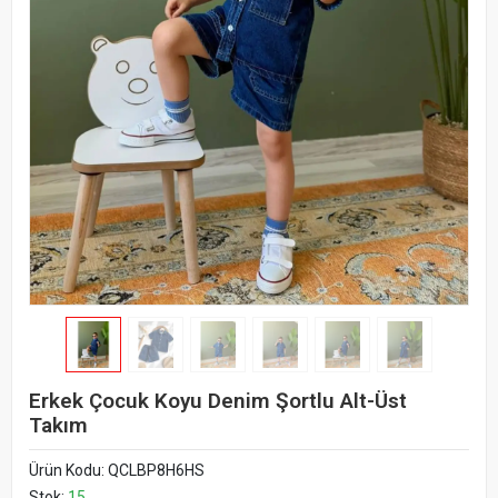
Erkek Çocuk Koyu Denim Şortlu Alt-Üst
Takım
Ürün Kodu:
QCLBP8H6HS
Stok:
15