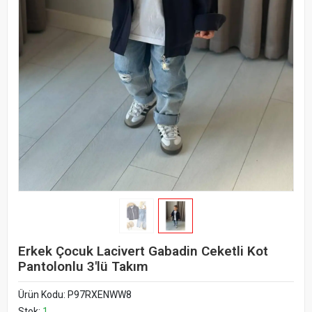
Erkek Çocuk Lacivert Gabadin Ceketli Kot
Pantolonlu 3'lü Takım
Ürün Kodu:
P97RXENWW8
Stok:
1