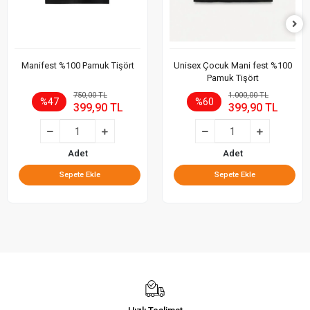
Manifest %100 Pamuk Tişört
Unisex Çocuk Mani fest %100
Pamuk Tişört
750,00 TL
1.000,00 TL
%47
%60
399,90 TL
399,90 TL
Adet
Adet
Sepete Ekle
Sepete Ekle