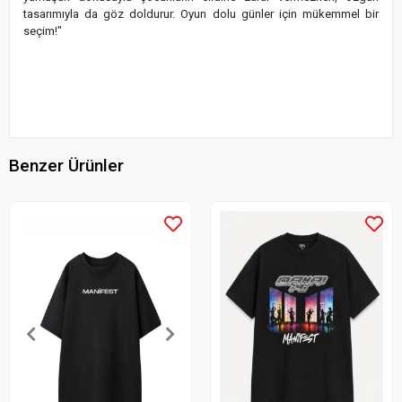
tasarımıyla da göz doldurur. Oyun dolu günler için mükemmel bir
seçim!"
Benzer Ürünler