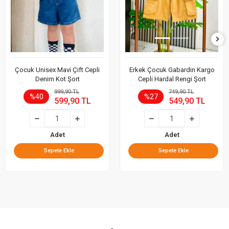
Çocuk Unisex Mavi Çift Cepli
Erkek Çocuk Gabardin Kargo
Denim Kot Şort
Cepli Hardal Rengi Şort
999,90 TL
749,90 TL
%40
%27
599,90 TL
549,90 TL
Adet
Adet
Sepete Ekle
Sepete Ekle