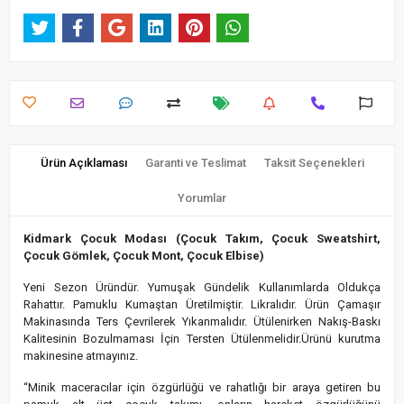
Ürün Açıklaması
Garanti ve Teslimat
Taksit Seçenekleri
Yorumlar
Kidmark Çocuk Modası (Çocuk Takım, Çocuk Sweatshirt,
Çocuk Gömlek, Çocuk Mont, Çocuk Elbise)
Yeni Sezon Üründür. Yumuşak Gündelik Kullanımlarda Oldukça
Rahattır. Pamuklu Kumaştan Üretilmiştir. Likralıdır. Ürün Çamaşır
Makinasında Ters Çevrilerek Yıkanmalıdır. Ütülenirken Nakış-Baskı
Kalitesinin Bozulmaması İçin Tersten Ütülenmelidir.Ürünü kurutma
makinesine atmayınız.
“Minik maceracılar için özgürlüğü ve rahatlığı bir araya getiren bu