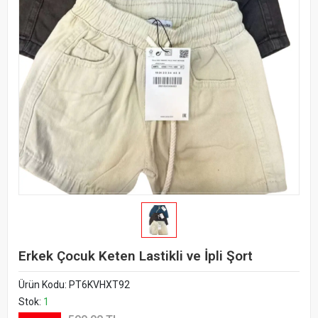
Erkek Çocuk Keten Lastikli ve İpli Şort
Ürün Kodu:
PT6KVHXT92
Stok:
1