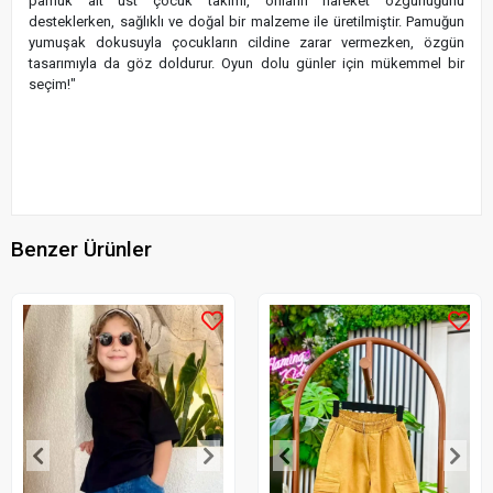
pamuk alt üst çocuk takımı, onların hareket özgürlüğünü
desteklerken, sağlıklı ve doğal bir malzeme ile üretilmiştir. Pamuğun
yumuşak dokusuyla çocukların cildine zarar vermezken, özgün
tasarımıyla da göz doldurur. Oyun dolu günler için mükemmel bir
seçim!"
Benzer Ürünler