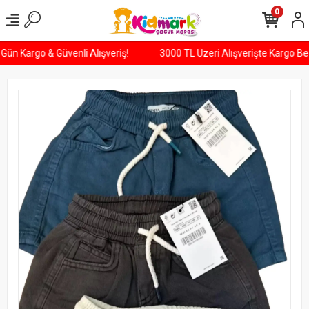
0
esi Gün Kargo & Güvenli Alışveriş!
3000 TL Üzeri Alışverişte Kargo