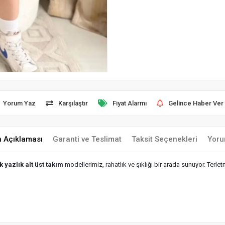
Yorum Yaz
Karşılaştır
Fiyat Alarmı
Gelince Haber Ver
n Açıklaması
Garanti ve Teslimat
Taksit Seçenekleri
Yoru
 yazlık alt üst takım
modellerimiz, rahatlık ve şıklığı bir arada sunuyor. Te