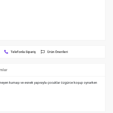
Telefonla Sipariş
Ürün Önerileri
mlar
rletmeyen kumaşı ve esnek yapısıyla çocuklar özgürce koşup oynarken