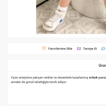
Favorilerime Ekle
Tavsiye Et
Ürü
Yazın enerjisine yakışan renkler ve desenlerle tasarlanmış
erkek çocuk
anneler de gönül rahatlığıyla tercih ediyor.