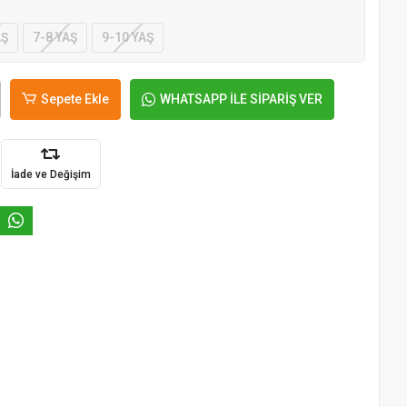
AŞ
7-8 YAŞ
9-10 YAŞ
Sepete Ekle
WHATSAPP İLE SİPARİŞ VER
İade ve Değişim