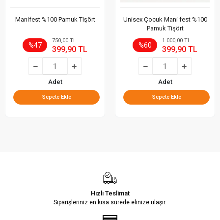
Manifest %100 Pamuk Tişört
Unisex Çocuk Mani fest %100
Pamuk Tişört
750,00 TL
1.000,00 TL
%47
%60
399,90 TL
399,90 TL
Adet
Adet
Sepete Ekle
Sepete Ekle
Hızlı Teslimat
Siparişleriniz en kısa sürede elinize ulaşır.