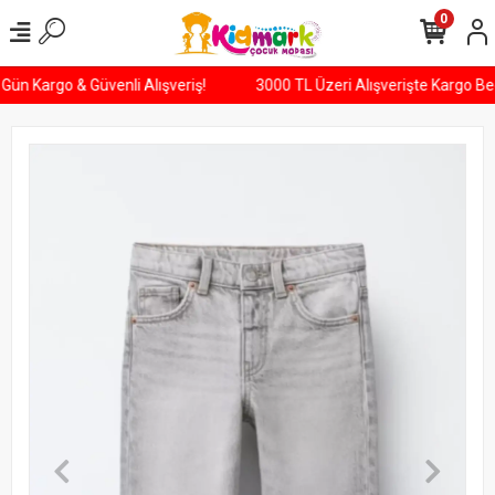
0
si Gün Kargo & Güvenli Alışveriş!
3000 TL Üzeri Alışverişte Kargo