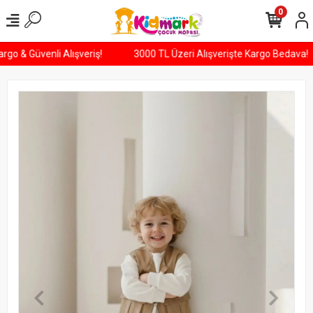
0
 Kargo & Güvenli Alışveriş!
3000 TL Üzeri Alışverişte Kargo Bedava