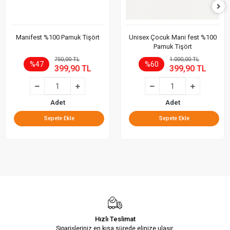
Manifest %100 Pamuk Tişört
Unisex Çocuk Mani fest %100
Pamuk Tişört
750,00 TL
1.000,00 TL
%47
%60
399,90 TL
399,90 TL
Adet
Adet
Sepete Ekle
Sepete Ekle
Hızlı Teslimat
Siparişleriniz en kısa sürede elinize ulaşır.