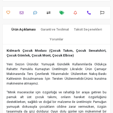
Ürün Açıklaması
Garanti ve Teslimat
Taksit Seçenekleri
Yorumlar
Kidmark Çocuk Modası (Çocuk Takım, Çocuk Sweatshirt,
Çocuk Gömlek, Çocuk Mont, Çocuk Elbise)
Yeni Sezon Üründür. Yumuşak Gündelik Kullanımlarda Oldukça
Rahattır. Pamuklu Kumaştan Üretilmiştir. Likralıdır. Ürün Çamaşır
Makinasında Ters Çevrilerek Yıkanmalıdır. Ütülenirken Nakış-Baskı
Kalitesinin Bozulmaması İçin Tersten Ütülenmelidir.Ürünü kurutma
makinesine atmayınız.
“Minik maceracılar için özgürlüğü ve rahatlığı bir araya getiren bu
pamuk alt üst çocuk takımı, onların hareket özgürlüğünü
desteklerken, sağlıklı ve doğal bir malzeme ile üretilmiştir. Pamuğun
yumuşak dokusuyla çocukların cildine zarar vermezken, özgün
tasarımıyla da göz doldurur. Oyun dolu günler için mükemmel bir