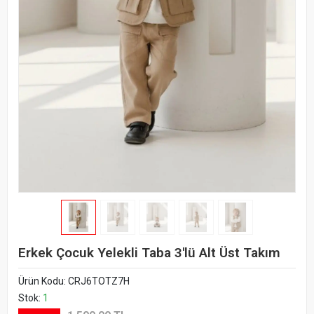
Erkek Çocuk Yelekli Taba 3'lü Alt Üst Takım
Ürün Kodu:
CRJ6TOTZ7H
Stok:
1