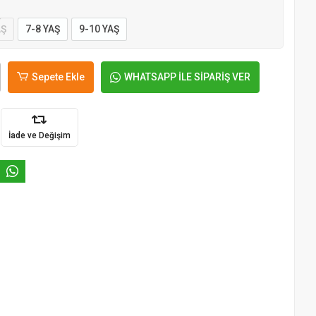
AŞ
7-8 YAŞ
9-10 YAŞ
Sepete Ekle
WHATSAPP İLE SİPARİŞ VER
İade ve Değişim