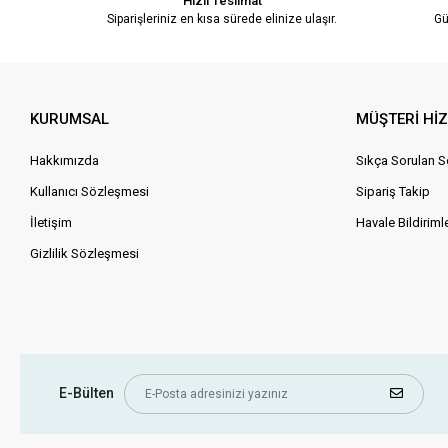
Hızlı Teslimat
Siparişleriniz en kısa sürede elinize ulaşır.
Gü
KURUMSAL
MÜŞTERİ Hİ
Hakkımızda
Sıkça Sorulan S
Kullanıcı Sözleşmesi
Sipariş Takip
İletişim
Havale Bildirimle
Gizlilik Sözleşmesi
E-Bülten