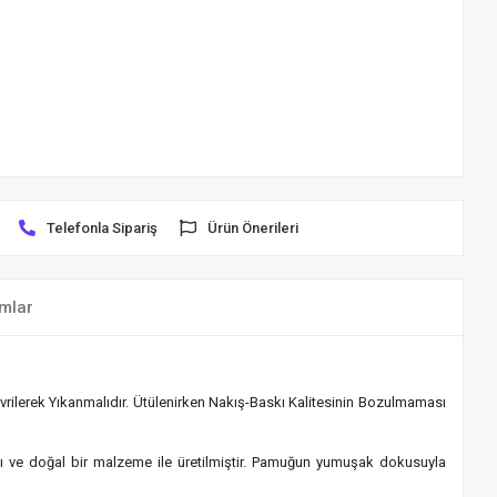
Telefonla Sipariş
Ürün Önerileri
mlar
rilerek Yıkanmalıdır. Ütülenirken Nakış-Baskı Kalitesinin Bozulmaması
klı ve doğal bir malzeme ile üretilmiştir. Pamuğun yumuşak dokusuyla