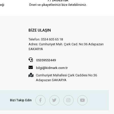
7 / 24 DESTEK
eği
Öneri ve şikayetlerinizi bize iletebilirsiniz.
BİZE ULAŞIN
Telefon: 0534 605 65 18
Adres: Cumhuriyet Mah. Çark Cad. No:36 Adapazarı
SAKARYA
05359553449
bilgi@kidmark.com.tr
Cumhuriyet Mahallesi Çark Caddesi No:36
Adapazarı SAKARYA
Bizi Takip Edin