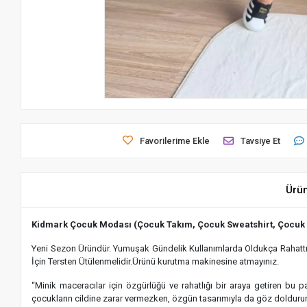
Favorilerime Ekle
Tavsiye Et
Ürü
Kidmark Çocuk Modası (Çocuk Takım, Çocuk Sweatshirt, Çocuk
Yeni Sezon Üründür. Yumuşak Gündelik Kullanımlarda Oldukça Rahattır.
İçin Tersten Ütülenmelidir.Ürünü kurutma makinesine atmayınız.
“Minik maceracılar için özgürlüğü ve rahatlığı bir araya getiren bu
çocukların cildine zarar vermezken, özgün tasarımıyla da göz dolduru