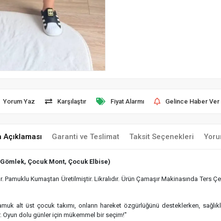
Yorum Yaz
Karşılaştır
Fiyat Alarmı
Gelince Haber Ver
n Açıklaması
Garanti ve Teslimat
Taksit Seçenekleri
Yoru
 Gömlek, Çocuk Mont, Çocuk Elbise)
 Pamuklu Kumaştan Üretilmiştir. Likralıdır. Ürün Çamaşır Makinasında Ters Çev
 pamuk alt üst çocuk takımı, onların hareket özgürlüğünü desteklerken, sağlı
r. Oyun dolu günler için mükemmel bir seçim!"