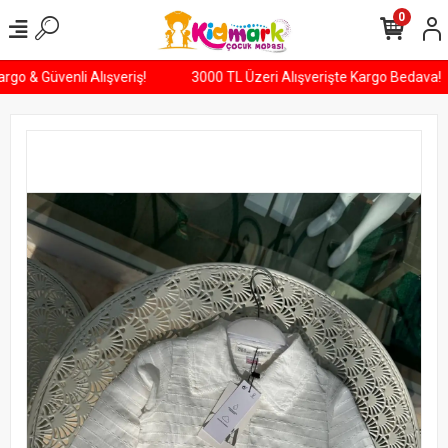
0
 Kargo & Güvenli Alışveriş!
3000 TL Üzeri Alışverişte Kargo Bedav