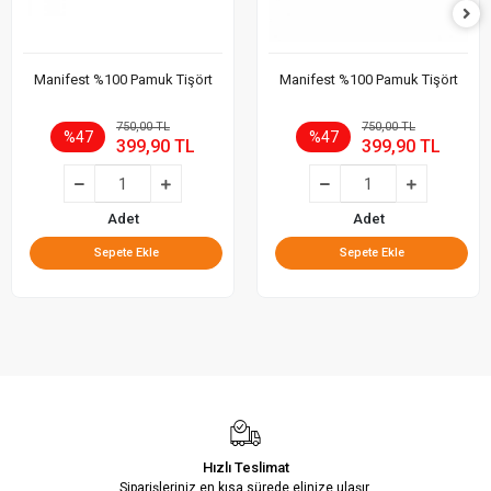
Manifest %100 Pamuk Tişört
Manifest %100 Pamuk Tişört
750,00 TL
750,00 TL
%47
%47
399,90 TL
399,90 TL
Adet
Adet
Sepete Ekle
Sepete Ekle
Hızlı Teslimat
Siparişleriniz en kısa sürede elinize ulaşır.