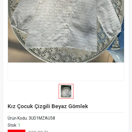
Kız Çocuk Çizgili Beyaz Gömlek
Ürün Kodu:
3UD1MZAU58
Stok:
1