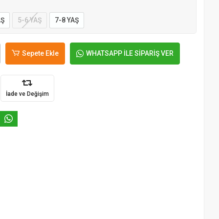
AŞ
5-6 YAŞ
7-8 YAŞ
Sepete Ekle
WHATSAPP İLE SİPARİŞ VER
İade ve Değişim