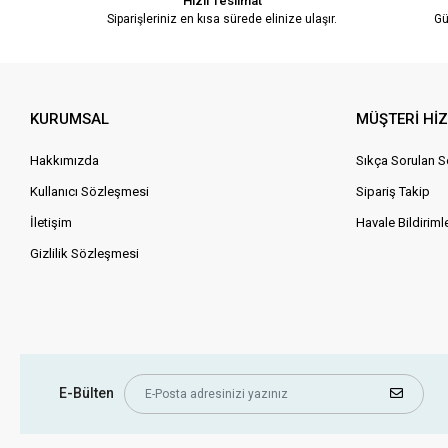
Hızlı Teslimat
Siparişleriniz en kısa sürede elinize ulaşır.
Gü
KURUMSAL
MÜŞTERİ Hİ
Hakkımızda
Sıkça Sorulan S
Kullanıcı Sözleşmesi
Sipariş Takip
İletişim
Havale Bildirimle
Gizlilik Sözleşmesi
E-Bülten