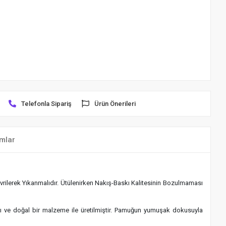
Telefonla Sipariş
Ürün Önerileri
mlar
rilerek Yıkanmalıdır. Ütülenirken Nakış-Baskı Kalitesinin Bozulmaması
klı ve doğal bir malzeme ile üretilmiştir. Pamuğun yumuşak dokusuyla