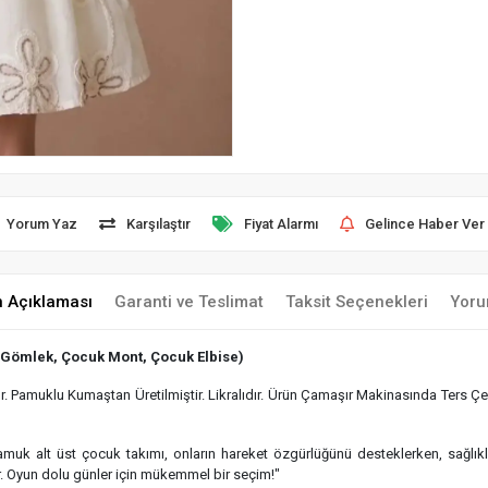
Yorum Yaz
Karşılaştır
Fiyat Alarmı
Gelince Haber Ver
n Açıklaması
Garanti ve Teslimat
Taksit Seçenekleri
Yoru
 Gömlek, Çocuk Mont, Çocuk Elbise)
 Pamuklu Kumaştan Üretilmiştir. Likralıdır. Ürün Çamaşır Makinasında Ters Çev
 pamuk alt üst çocuk takımı, onların hareket özgürlüğünü desteklerken, sağlı
r. Oyun dolu günler için mükemmel bir seçim!"