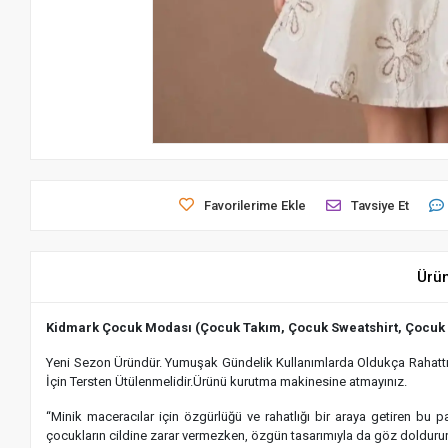
Favorilerime Ekle
Tavsiye Et
Ürü
Kidmark Çocuk Modası (Çocuk Takım, Çocuk Sweatshirt, Çocuk
Yeni Sezon Üründür. Yumuşak Gündelik Kullanımlarda Oldukça Rahattır.
İçin Tersten Ütülenmelidir.Ürünü kurutma makinesine atmayınız.
“Minik maceracılar için özgürlüğü ve rahatlığı bir araya getiren bu
çocukların cildine zarar vermezken, özgün tasarımıyla da göz dolduru