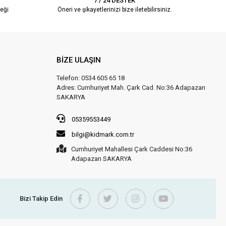
7 / 24 DESTEK
eği
Öneri ve şikayetlerinizi bize iletebilirsiniz.
BİZE ULAŞIN
Telefon: 0534 605 65 18
Adres: Cumhuriyet Mah. Çark Cad. No:36 Adapazarı
SAKARYA
05359553449
bilgi@kidmark.com.tr
Cumhuriyet Mahallesi Çark Caddesi No:36
Adapazarı SAKARYA
Bizi Takip Edin