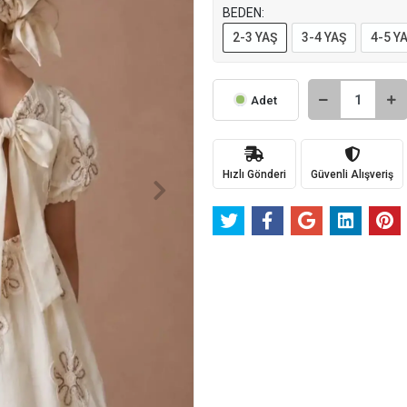
BEDEN:
2-3 YAŞ
3-4 YAŞ
4-5 Y
Adet
Hızlı Gönderi
Güvenli Alışveriş