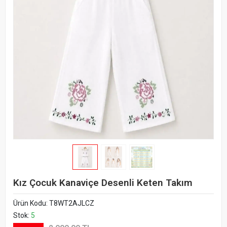
Kız Çocuk Kanaviçe Desenli Keten Takım
Ürün Kodu:
T8WT2AJLCZ
Stok:
5