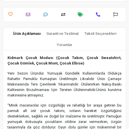
Ürün Açıklaması
Garanti ve Teslimat
Taksit Seçenekleri
Yorumlar
Kidmark Çocuk Modası (Çocuk Takım, Çocuk Sweatshirt,
Çocuk Gömlek, Çocuk Mont, Çocuk Elbise)
Yeni Sezon Üründür. Yumuşak Gündelik Kullanımlarda Oldukça
Rahattır. Pamuklu Kumaştan Üretilmiştir. Likralıdır. Ürün Çamaşır
Makinasında Ters Çevrilerek Yıkanmalıdır. Ütülenirken Nakış-Baskı
Kalitesinin Bozulmaması İçin Tersten Ütülenmelidir.Ürünü kurutma
makinesine atmayınız.
“Minik maceracılar için özgürlüğü ve rahatlığı bir araya getiren bu
pamuk alt üst çocuk takımı, onların hareket özgürlüğünü
desteklerken, sağlıklı ve doğal bir malzeme ile üretilmiştir. Pamuğun
yumuşak dokusuyla çocukların cildine zarar vermezken, özgün
tasarımıyla da göz doldurur. Oyun dolu günler için mükemmel bir