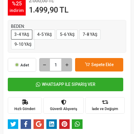
2.000,00 TL
%25
1.499,90 TL
indirim
BEDEN:
3-4 YAŞ
4-5 YAŞ
5-6 YAŞ
7-8 YAŞ
9-10 YAŞ
Sepete Ekle
Adet
WHATSAPP İLE SİPARİŞ VER
Hızlı Gönderi
Güvenli Alışveriş
İade ve Değişim