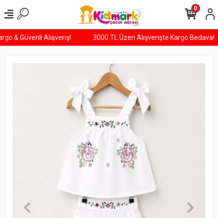
0
Kargo & Güvenli Alışveriş!
3000 TL Üzeri Alışverişte Kargo Bedava