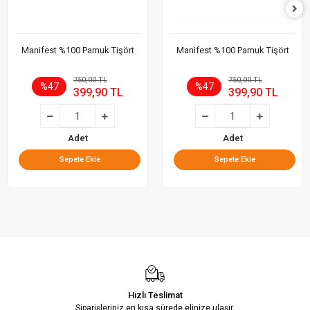
Manifest %100 Pamuk Tişört
Manifest %100 Pamuk Tişört
750,00 TL
750,00 TL
%47
%47
399,90 TL
399,90 TL
Adet
Adet
Sepete Ekle
Sepete Ekle
Hızlı Teslimat
Siparişleriniz en kısa sürede elinize ulaşır.