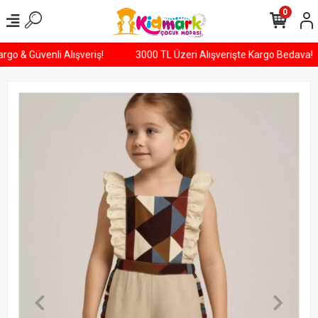
0
 Kargo & Güvenli Alışveriş!
3000 TL Üzeri Alışverişte Kargo Bedava