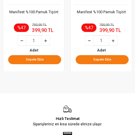
Manifest %100 Pamuk Tişört
Manifest %100 Pamuk Tişört
750,00 TL
750,00 TL
%47
%47
399,90 TL
399,90 TL
Adet
Adet
Sepete Ekle
Sepete Ekle
Hızlı Teslimat
Siparişleriniz en kısa sürede elinize ulaşır.