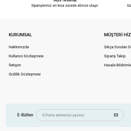
Hızlı Teslimat
Siparişleriniz en kısa sürede elinize ulaşır.
Gü
KURUMSAL
MÜŞTERİ Hİ
Hakkımızda
Sıkça Sorulan S
Kullanıcı Sözleşmesi
Sipariş Takip
İletişim
Havale Bildirimle
Gizlilik Sözleşmesi
E-Bülten