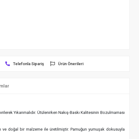
Telefonla Sipariş
Ürün Önerileri
mlar
rilerek Yıkanmalıdır. Ütülenirken Nakış-Baskı Kalitesinin Bozulmaması
klı ve doğal bir malzeme ile üretilmiştir. Pamuğun yumuşak dokusuyla