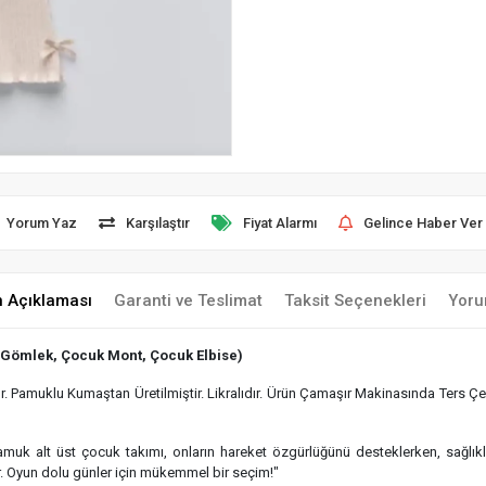
Yorum Yaz
Karşılaştır
Fiyat Alarmı
Gelince Haber Ver
n Açıklaması
Garanti ve Teslimat
Taksit Seçenekleri
Yoru
 Gömlek, Çocuk Mont, Çocuk Elbise)
 Pamuklu Kumaştan Üretilmiştir. Likralıdır. Ürün Çamaşır Makinasında Ters Çev
 pamuk alt üst çocuk takımı, onların hareket özgürlüğünü desteklerken, sağlı
r. Oyun dolu günler için mükemmel bir seçim!"