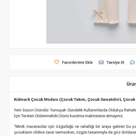
Favorilerime Ekle
Tavsiye Et
Ürü
Kidmark Çocuk Modası (Çocuk Takım, Çocuk Sweatshirt, Çocuk
Yeni Sezon Üründür. Yumuşak Gündelik Kullanımlarda Oldukça Rahattır.
İçin Tersten Ütülenmelidir.Ürünü kurutma makinesine atmayınız.
“Minik maceracılar için özgürlüğü ve rahatlığı bir araya getiren bu
çocukların cildine zarar vermezken, özgün tasarımıyla da göz dolduru