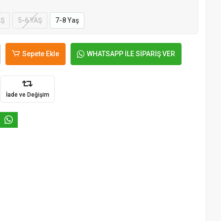
AŞ
5-6 YAŞ
7-8 Yaş
Sepete Ekle
WHATSAPP İLE SİPARİŞ VER
İade ve Değişim