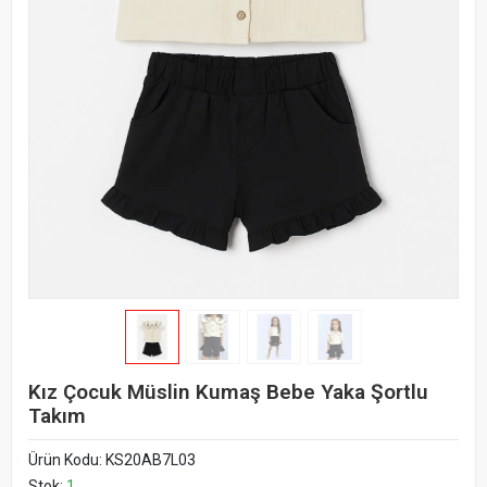
Kız Çocuk Müslin Kumaş Bebe Yaka Şortlu
Takım
Ürün Kodu:
KS20AB7L03
Stok:
1