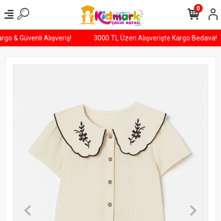
0
Kargo & Güvenli Alışveriş!
3000 TL Üzeri Alışverişte Kargo Bedava