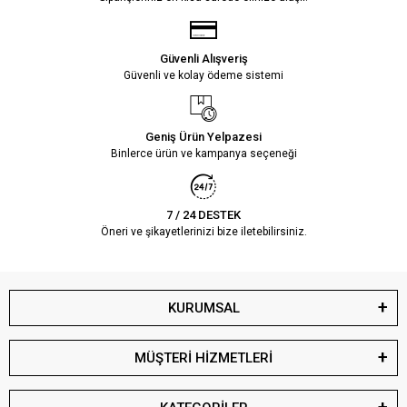
Güvenli Alışveriş
Güvenli ve kolay ödeme sistemi
Geniş Ürün Yelpazesi
Binlerce ürün ve kampanya seçeneği
7 / 24 DESTEK
Öneri ve şikayetlerinizi bize iletebilirsiniz.
KURUMSAL
MÜŞTERİ HİZMETLERİ