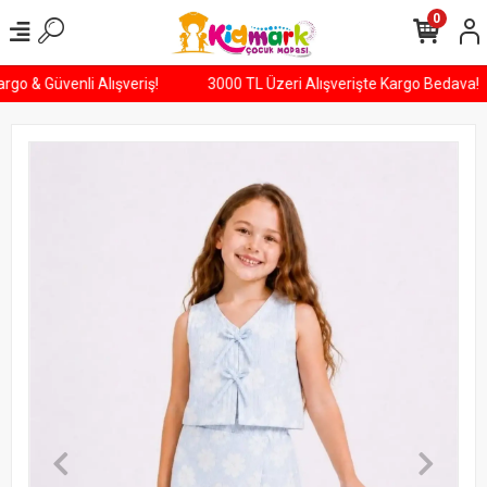
0
Kargo & Güvenli Alışveriş!
3000 TL Üzeri Alışverişte Kargo Bedava