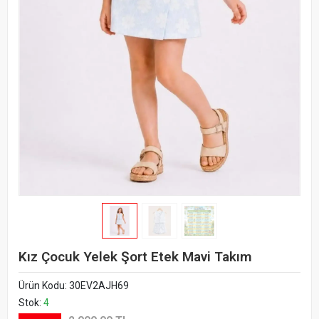
Kız Çocuk Yelek Şort Etek Mavi Takım
Ürün Kodu:
30EV2AJH69
Stok:
4