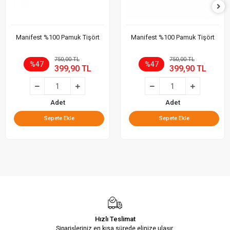
Manifest %100 Pamuk Tişört
Manifest %100 Pamuk Tişört
750,00 TL
750,00 TL
%47
%47
399,90 TL
399,90 TL
Adet
Adet
Sepete Ekle
Sepete Ekle
Hızlı Teslimat
Siparişleriniz en kısa sürede elinize ulaşır.