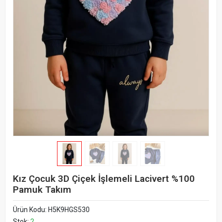
Kız Çocuk 3D Çiçek İşlemeli Lacivert %100
Pamuk Takım
Ürün Kodu:
H5K9HGS530
Stok:
2