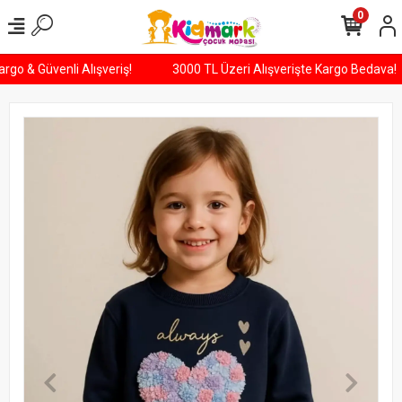
0
 Kargo & Güvenli Alışveriş!
3000 TL Üzeri Alışverişte Kargo Bedava