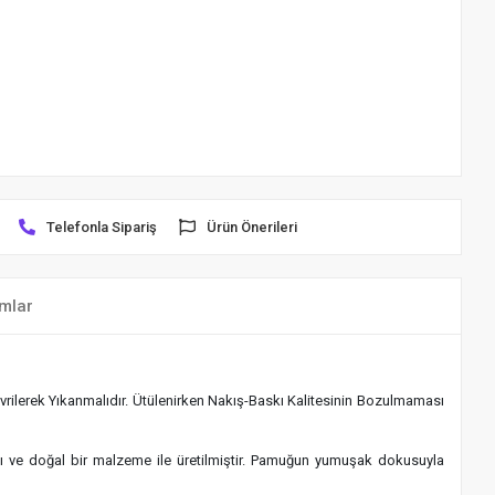
Telefonla Sipariş
Ürün Önerileri
mlar
rilerek Yıkanmalıdır. Ütülenirken Nakış-Baskı Kalitesinin Bozulmaması
klı ve doğal bir malzeme ile üretilmiştir. Pamuğun yumuşak dokusuyla