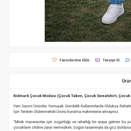
Favorilerime Ekle
Tavsiye Et
Ürü
Kidmark Çocuk Modası (Çocuk Takım, Çocuk Sweatshirt, Çocuk
Yeni Sezon Üründür. Yumuşak Gündelik Kullanımlarda Oldukça Rahattır.
İçin Tersten Ütülenmelidir.Ürünü kurutma makinesine atmayınız.
“Minik maceracılar için özgürlüğü ve rahatlığı bir araya getiren bu
çocukların cildine zarar vermezken, özgün tasarımıyla da göz dolduru