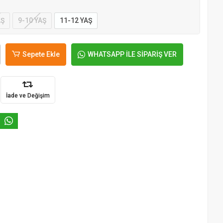
AŞ
9-10 YAŞ
11-12 YAŞ
Sepete Ekle
WHATSAPP İLE SİPARİŞ VER
İade ve Değişim