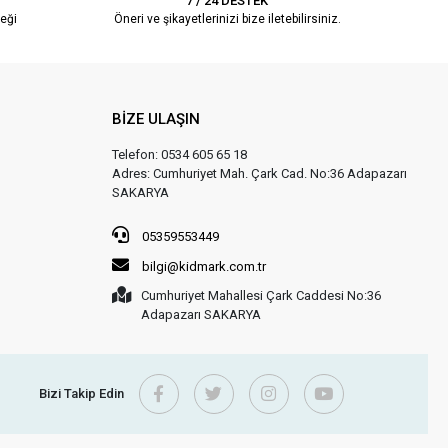
7 / 24 DESTEK
eği
Öneri ve şikayetlerinizi bize iletebilirsiniz.
BİZE ULAŞIN
Telefon: 0534 605 65 18
Adres: Cumhuriyet Mah. Çark Cad. No:36 Adapazarı
SAKARYA
05359553449
bilgi@kidmark.com.tr
Cumhuriyet Mahallesi Çark Caddesi No:36
Adapazarı SAKARYA
Bizi Takip Edin