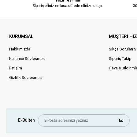
Hızlı Teslimat
Siparişleriniz en kısa sürede elinize ulaşır.
Gü
KURUMSAL
MÜŞTERİ Hİ
Hakkımızda
Sıkça Sorulan S
Kullanıcı Sözleşmesi
Sipariş Takip
İletişim
Havale Bildirimle
Gizlilik Sözleşmesi
E-Bülten