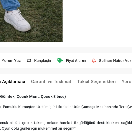
Yorum Yaz
Karşılaştır
Fiyat Alarmı
Gelince Haber Ver
n Açıklaması
Garanti ve Teslimat
Taksit Seçenekleri
Yoru
 Gömlek, Çocuk Mont, Çocuk Elbise)
 Pamuklu Kumaştan Üretilmiştir. Likralıdır. Ürün Çamaşır Makinasında Ters Çev
 pamuk alt üst çocuk takımı, onların hareket özgürlüğünü desteklerken, sağlı
r. Oyun dolu günler için mükemmel bir seçim!"