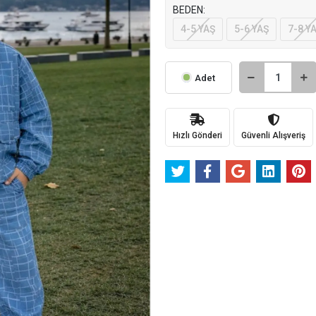
BEDEN:
4-5 YAŞ
5-6 YAŞ
7-8 Y
Adet
Hızlı Gönderi
Güvenli Alışveriş