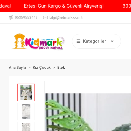
e Kargo Bedava!
Ertesi Gün Kargo & Güvenli Alışveriş!
05359553449
bilgi@kidmark.com.tr
Kategoriler
Ana Sayfa
Kız Çocuk
Etek