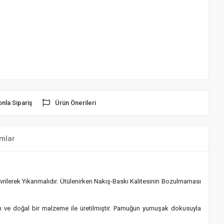
onla Sipariş
Ürün Önerileri
mlar
rilerek Yıkanmalıdır. Ütülenirken Nakış-Baskı Kalitesinin Bozulmaması
klı ve doğal bir malzeme ile üretilmiştir. Pamuğun yumuşak dokusuyla