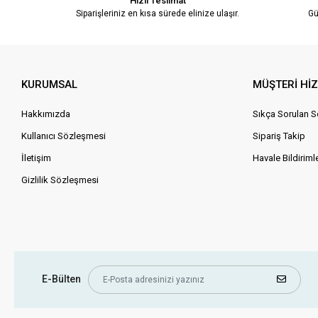
Hızlı Teslimat
Siparişleriniz en kısa sürede elinize ulaşır.
Gü
KURUMSAL
MÜŞTERİ Hİ
Hakkımızda
Sıkça Sorulan S
Kullanıcı Sözleşmesi
Sipariş Takip
İletişim
Havale Bildirimle
Gizlilik Sözleşmesi
E-Bülten