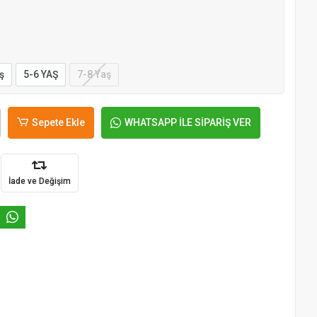
ş
5-6 YAŞ
7-8 Yaş
Sepete Ekle
WHATSAPP İLE SİPARİŞ VER
İade ve Değişim