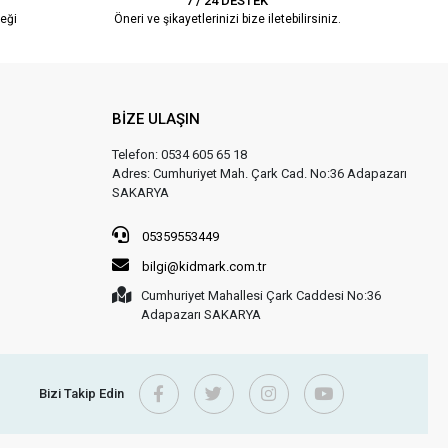
7 / 24 DESTEK
eği
Öneri ve şikayetlerinizi bize iletebilirsiniz.
BİZE ULAŞIN
Telefon: 0534 605 65 18
Adres: Cumhuriyet Mah. Çark Cad. No:36 Adapazarı
SAKARYA
05359553449
bilgi@kidmark.com.tr
Cumhuriyet Mahallesi Çark Caddesi No:36
Adapazarı SAKARYA
Bizi Takip Edin