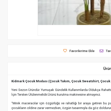
Favorilerime Ekle
Tav
Ürü
Kidmark Çocuk Modası (Çocuk Takım, Çocuk Sweatshirt, Çocuk
Yeni Sezon Üründür. Yumuşak Gündelik Kullanımlarda Oldukça Rahattır.
İçin Tersten Ütülenmelidir.Ürünü kurutma makinesine atmayınız.
“Minik maceracılar için özgürlüğü ve rahatlığı bir araya getiren bu
çocukların cildine zarar vermezken, özgün tasarımıyla da göz dolduru