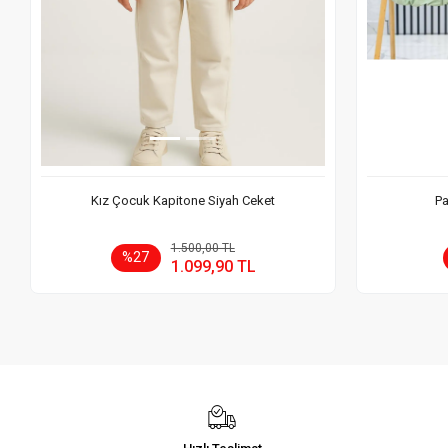
Kız Çocuk Kapitone Siyah Ceket
Pa
Sepete Ekle
1.500,00 TL
%27
1.099,90 TL
Adet