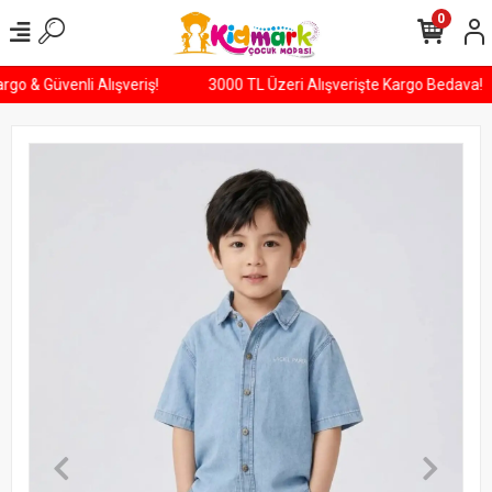
0
Kargo & Güvenli Alışveriş!
3000 TL Üzeri Alışverişte Kargo Bedava