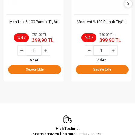
Manifest %100 Pamuk Tişört
Manifest %100 Pamuk Tişört
750,00 TL
750,00 TL
%47
%47
399,90 TL
399,90 TL
Adet
Adet
Sepete Ekle
Sepete Ekle
Hızlı Teslimat
Siparişleriniz en kısa sürede elinize ulaşır.