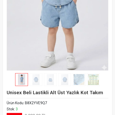
Unisex Beli Lastikli Alt Üst Yazlık Kot Takım
Ürün Kodu:
B8X2YVE9Q7
Stok:
3