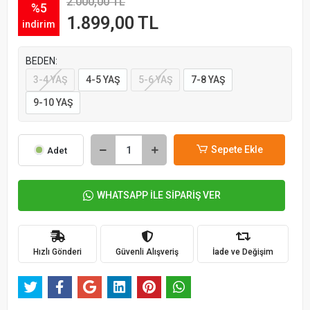
2.000,00 TL
%5
1.899,00 TL
indirim
BEDEN:
3-4 YAŞ
4-5 YAŞ
5-6 YAŞ
7-8 YAŞ
9-10 YAŞ
Sepete Ekle
Adet
WHATSAPP İLE SİPARİŞ VER
Hızlı Gönderi
Güvenli Alışveriş
İade ve Değişim