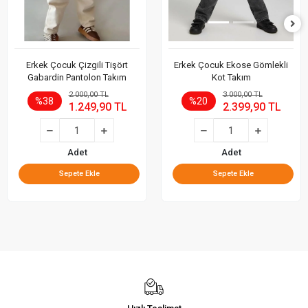
Erkek Çocuk Çizgili Tişört
Erkek Çocuk Ekose Gömlekli
Gabardin Pantolon Takım
Kot Takım
2.000,00 TL
3.000,00 TL
%38
%20
1.249,90 TL
2.399,90 TL
Adet
Adet
Sepete Ekle
Sepete Ekle