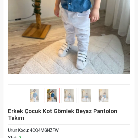
Erkek Çocuk Kot Gömlek Beyaz Pantolon
Takım
Ürün Kodu:
4CQ4MGNZFW
Stok:
2