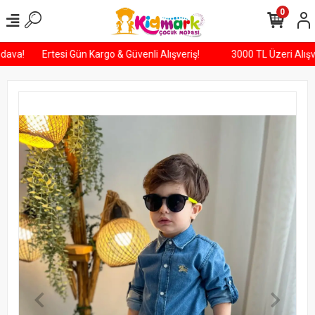
0
 Bedava!
Ertesi Gün Kargo & Güvenli Alışveriş!
3000 TL Üzeri Al