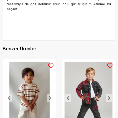
tasarımıyla da göz doldurur. Oyun dolu günler için mükemmel bir
seçim!"
Benzer Ürünler